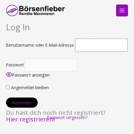
Zum
Inhalt
springen
Log In
Benutzername oder E-Mail-Adresse
Passwort
Passwort anzeigen
Angemeldet bleiben
Du hast dich noch nicht registriert?
Passwort vergessen?
Hier registrieren!