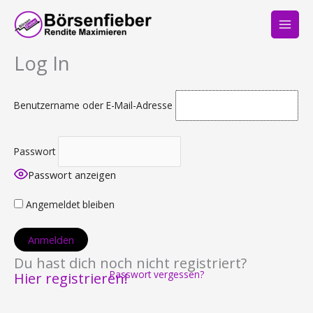
Zum
Inhalt
springen
Log In
Benutzername oder E-Mail-Adresse
Passwort
Passwort anzeigen
Angemeldet bleiben
Du hast dich noch nicht registriert?
Passwort vergessen?
Hier registrieren!